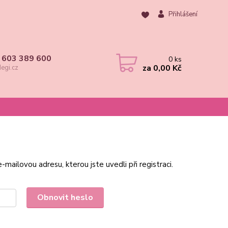
Přihlášení
 603 389 600
0
ks
za
0,00 Kč
egi.cz
mailovou adresu, kterou jste uvedli při registraci.
Obnovit heslo