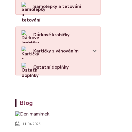
Samolepky a tetování
Dárkové krabičky
Kartičky s věnováním
Ostatní doplňky
Blog
11.04.2025