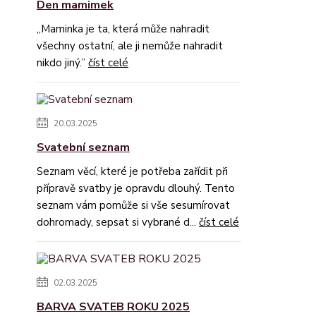
Den mamimek
„Maminka je ta, která může nahradit
všechny ostatní, ale ji nemůže nahradit
nikdo jiný.”
číst celé
20.03.2025
Svatební seznam
Seznam věcí, které je potřeba zařídit při
přípravě svatby je opravdu dlouhý. Tento
seznam vám pomůže si vše sesumírovat
dohromady, sepsat si vybrané d...
číst celé
02.03.2025
BARVA SVATEB ROKU 2025