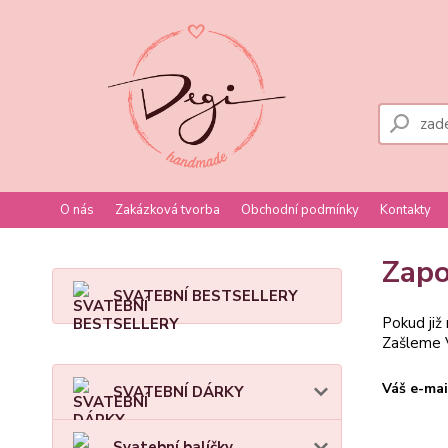
O nás
Zakázková tvorba
Obchodní podmínky
Kontakty
Zapo
SVATEBNÍ BESTSELLERY
Pokud již
Zašleme V
Váš e-mai
SVATEBNÍ DÁRKY
Svatební balíčky