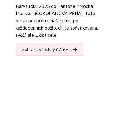
Barva roku 2025 od Pantone, "Mocha
Mousse" (ČOKOLÁDOVÁ PĚNA). Tato
barva podporuje naši touhu po
každodenních požitcích. Je sofistikovaná,
svěží, ale ...
číst celé
Zobrazit všechny články