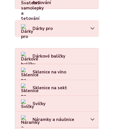
tetování
Dárky pro
Dárkové balíčky
Sklenice na víno
Sklenice na sekt
Svíčky
Náramky a náušnice