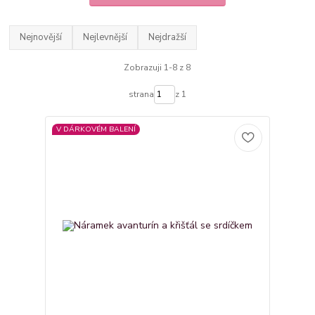
Nejnovější
Nejlevnější
Nejdražší
Zobrazuji 1-8 z 8
strana
z 1
V DÁRKOVÉM BALENÍ