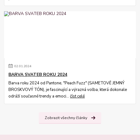
02
.
01
.
2024
BARVA SVATEB ROKU 2024
Barva roku 2024 od Pantone, "Peach Fuzz" (SAMETOVĚ JEMNÝ
BROSKVOVÝ TÓN), je fascinující a výrazná volba, která dokonale
odráží současné trendy a emoci...
číst celé
Zobrazit všechny články