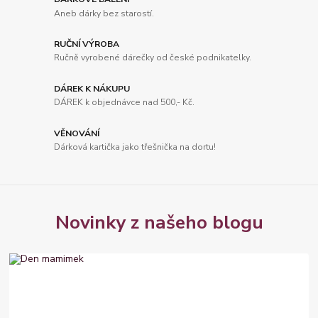
Aneb dárky bez starostí.
RUČNÍ VÝROBA
Ručně vyrobené dárečky od české podnikatelky.
DÁREK K NÁKUPU
DÁREK k objednávce nad 500,- Kč.
VĚNOVÁNÍ
Dárková kartička jako třešnička na dortu!
Novinky z našeho blogu