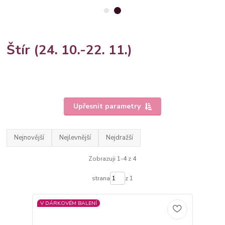
Štír (24. 10.-22. 11.)
Upřesnit parametry
Nejnovější
Nejlevnější
Nejdražší
Zobrazuji 1-4 z 4
strana
z 1
V DÁRKOVÉM BALENÍ