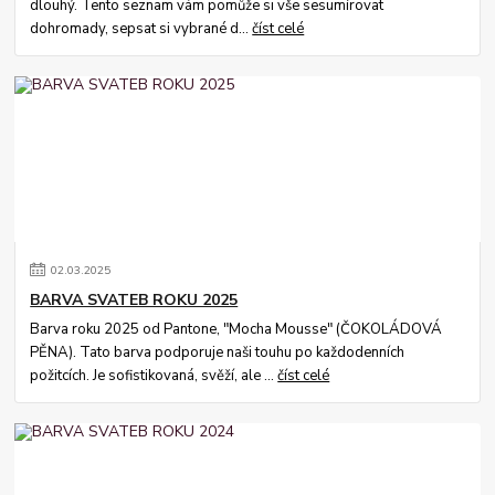
dlouhý. Tento seznam vám pomůže si vše sesumírovat
dohromady, sepsat si vybrané d...
číst celé
02
.
03
.
2025
BARVA SVATEB ROKU 2025
Barva roku 2025 od Pantone, "Mocha Mousse" (ČOKOLÁDOVÁ
PĚNA). Tato barva podporuje naši touhu po každodenních
požitcích. Je sofistikovaná, svěží, ale ...
číst celé