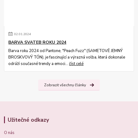
02
.
01
.
2024
BARVA SVATEB ROKU 2024
Barva roku 2024 od Pantone, "Peach Fuzz" (SAMETOVĚ JEMNÝ
BROSKVOVÝ TÓN), je fascinující a výrazná volba, která dokonale
odráží současné trendy a emoci...
číst celé
Zobrazit všechny články
Užitečné odkazy
O nás