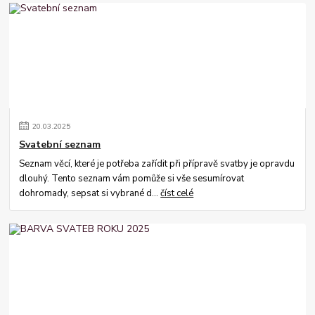
20
.
03
.
2025
Svatební seznam
Seznam věcí, které je potřeba zařídit při přípravě svatby je opravdu
dlouhý. Tento seznam vám pomůže si vše sesumírovat
dohromady, sepsat si vybrané d...
číst celé