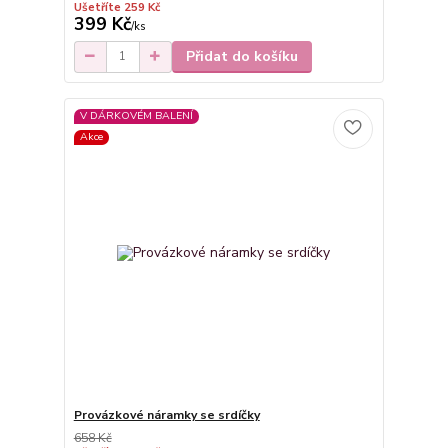
Ušetříte 259 Kč
399 Kč
/
ks
Přidat do košíku
V DÁRKOVÉM BALENÍ
Akce
Provázkové náramky se srdíčky
658 Kč