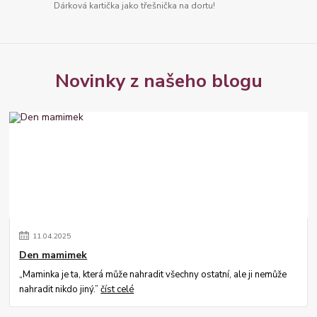
Dárková kartička jako třešnička na dortu!
Novinky z našeho blogu
11
.
04
.
2025
Den mamimek
„Maminka je ta, která může nahradit všechny ostatní, ale ji nemůže
nahradit nikdo jiný.”
číst celé