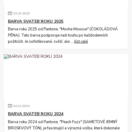
02
.
03
.
2025
BARVA SVATEB ROKU 2025
Barva roku 2025 od Pantone, "Mocha Mousse" (ČOKOLÁDOVÁ
PĚNA). Tato barva podporuje naši touhu po každodenních
požitcích. Je sofistikovaná, svěží, ale ...
číst celé
02
.
01
.
2024
BARVA SVATEB ROKU 2024
Barva roku 2024 od Pantone, "Peach Fuzz" (SAMETOVĚ JEMNÝ
BROSKVOVÝ TÓN), je fascinující a výrazná volba, která dokonale