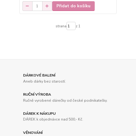
Přidat do košíku
strana
z 1
DÁRKOVÉ BALENÍ
Aneb dárky bez starostí.
RUČNÍ VÝROBA
Ručně vyrobené dárečky od české podnikatelky.
DÁREK K NÁKUPU
DÁREK k objednávce nad 500,- Kč.
VĚNOVÁNÍ