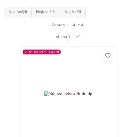
Nejnovější
Nejlevnější
Nejdražší
Zobrazuji 1-41 z 41
strana
z 1
V DÁRKOVÉM BALENÍ