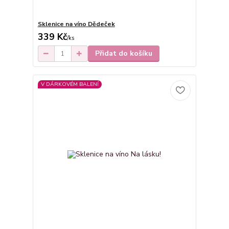
Sklenice na víno Dědeček
339 Kč
/
ks
Přidat do košíku
V DÁRKOVÉM BALENÍ