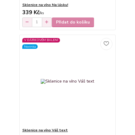
Sklenice na víno Na lásku!
339 Kč
/
ks
Přidat do košíku
V DÁRKOVÉM BALENÍ
Novinka
Sklenice na víno Váš text