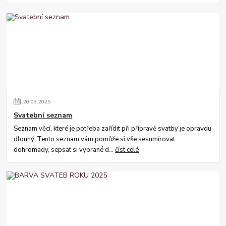
20
.
03
.
2025
Svatební seznam
Seznam věcí, které je potřeba zařídit při přípravě svatby je opravdu
dlouhý. Tento seznam vám pomůže si vše sesumírovat
dohromady, sepsat si vybrané d...
číst celé