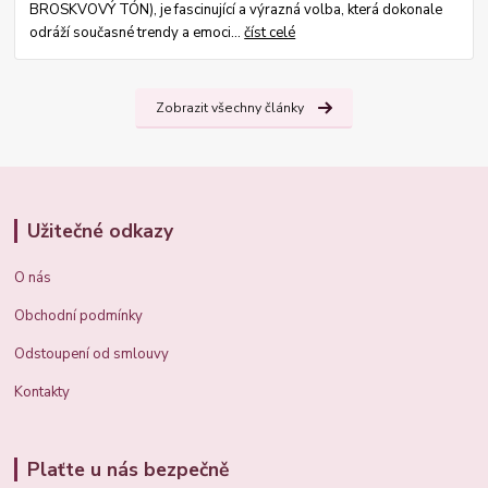
BROSKVOVÝ TÓN), je fascinující a výrazná volba, která dokonale
odráží současné trendy a emoci...
číst celé
Zobrazit všechny články
Užitečné odkazy
O nás
Obchodní podmínky
Odstoupení od smlouvy
Kontakty
Plaťte u nás bezpečně