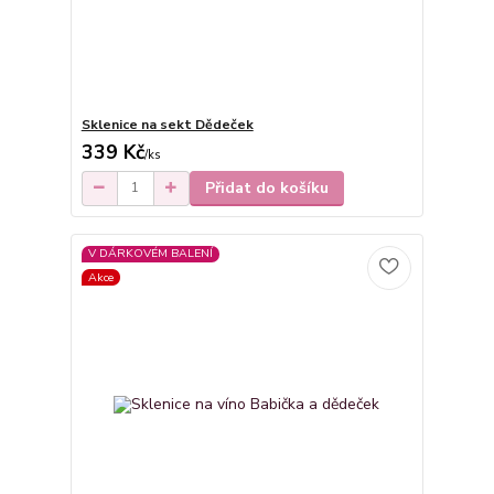
Sklenice na sekt Dědeček
339 Kč
/
ks
Přidat do košíku
V DÁRKOVÉM BALENÍ
Akce