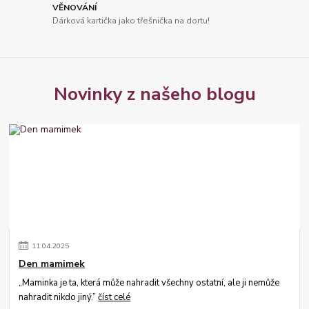
VĚNOVÁNÍ
Dárková kartička jako třešnička na dortu!
Novinky z našeho blogu
11
.
04
.
2025
Den mamimek
„Maminka je ta, která může nahradit všechny ostatní, ale ji nemůže
nahradit nikdo jiný.”
číst celé