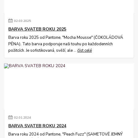
02
.
03
.
2025
BARVA SVATEB ROKU 2025
Barva roku 2025 od Pantone, "Mocha Mousse" (ČOKOLÁDOVÁ
PĚNA). Tato barva podporuje naši touhu po každodenních
požitcích. Je sofistikovaná, svěží, ale ...
číst celé
02
.
01
.
2024
BARVA SVATEB ROKU 2024
Barva roku 2024 od Pantone, "Peach Fuzz" (SAMETOVĚ JEMNÝ