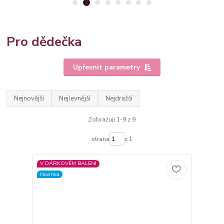
Pro dědečka
Upřesnit parametry
Nejnovější
Nejlevnější
Nejdražší
Zobrazuji 1-9 z 9
strana
z 1
V DÁRKOVÉM BALENÍ
Novinka