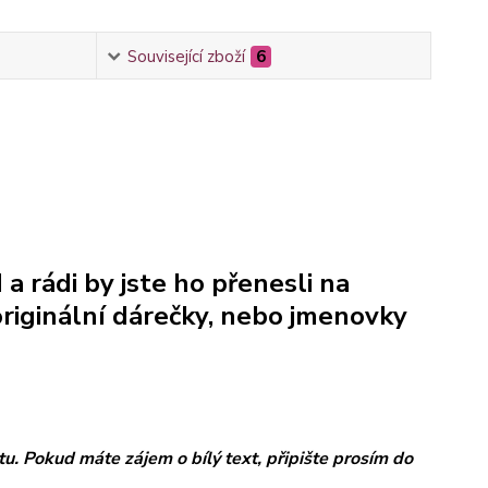
Související zboží
6
a rádi by jste ho přenesli na
originální dárečky, nebo jmenovky
tu. Pokud máte zájem o bílý text, připište prosím do