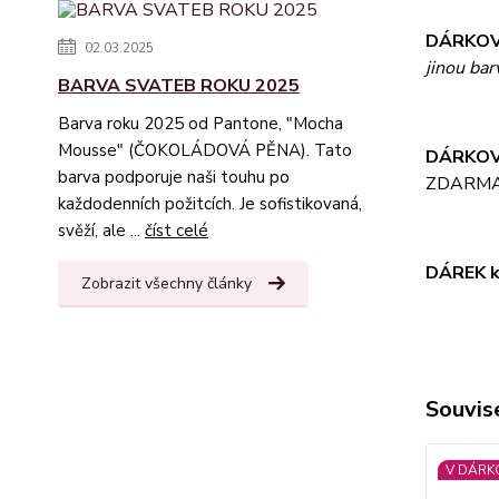
DÁRKOV
02.03.2025
jinou ba
BARVA SVATEB ROKU 2025
Barva roku 2025 od Pantone, "Mocha
Mousse" (ČOKOLÁDOVÁ PĚNA). Tato
DÁRKOV
barva podporuje naši touhu po
ZDARM
každodenních požitcích. Je sofistikovaná,
svěží, ale ...
číst celé
DÁREK k
Zobrazit všechny články
Souvise
V DÁRK