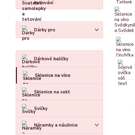
tetování
Dárky pro
Dárkové balíčky
Sklenice na víno
Sklenice na sekt
Svíčky
Náramky a náušnice