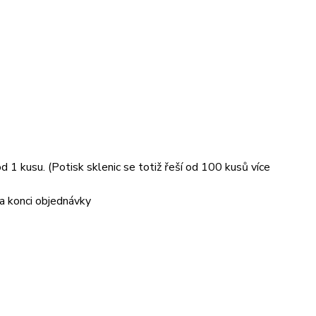
 1 kusu. (Potisk sklenic se totiž řeší od 100 kusů více
a konci objednávky