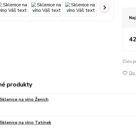
Nej
42
Číslo p
Do 
é produkty
Sklenice na víno Ženich
Sklenice na víno Tatínek