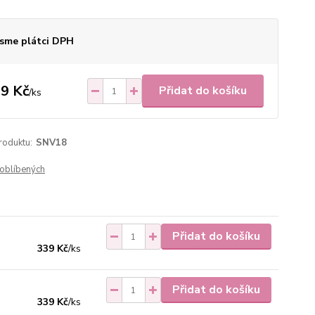
sme plátci DPH
9 Kč
Přidat do košíku
/
ks
roduktu:
SNV18
oblíbených
Přidat do košíku
339 Kč
/
ks
Přidat do košíku
339 Kč
/
ks