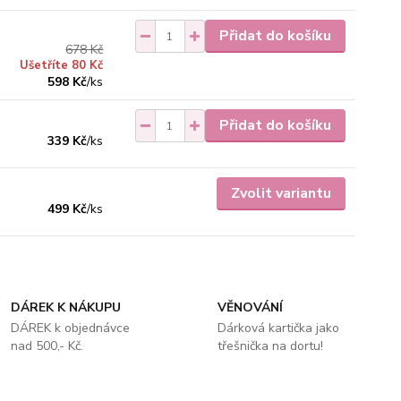
Přidat do košíku
678 Kč
Ušetříte 80 Kč
598 Kč
/
ks
Přidat do košíku
339 Kč
/
ks
Zvolit variantu
499 Kč
/
ks
DÁREK K NÁKUPU
VĚNOVÁNÍ
DÁREK k objednávce
Dárková kartička jako
nad 500,- Kč.
třešnička na dortu!