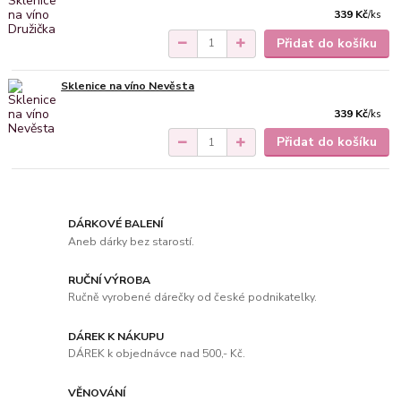
339 Kč
/
ks
Přidat do košíku
Sklenice na víno Nevěsta
339 Kč
/
ks
Přidat do košíku
DÁRKOVÉ BALENÍ
Aneb dárky bez starostí.
RUČNÍ VÝROBA
Ručně vyrobené dárečky od české podnikatelky.
DÁREK K NÁKUPU
DÁREK k objednávce nad 500,- Kč.
VĚNOVÁNÍ