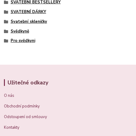
SVATEBNÍ BESTSELLERY
SVATEBNÍ DÁRKY
Svatební skleničky
Svědkyně
Pro svědkyni
Užitečné odkazy
O nás
Obchodní podmínky
Odstoupení od smlouvy
Kontakty