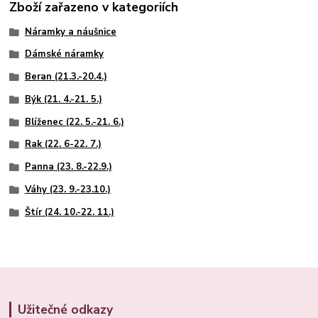
Zboží zařazeno v kategoriích
Náramky a náušnice
Dámské náramky
Beran (21.3.-20.4.)
Býk (21. 4.-21. 5.)
Blíženec (22. 5.-21. 6.)
Rak (22. 6-22. 7.)
Panna (23. 8.-22.9.)
Váhy (23. 9.-23.10.)
Štír (24. 10.-22. 11.)
Užitečné odkazy