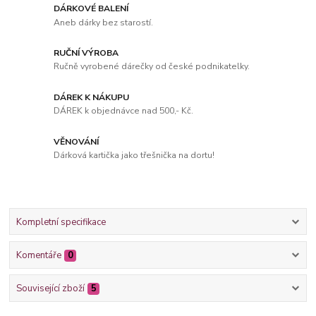
DÁRKOVÉ BALENÍ
Aneb dárky bez starostí.
RUČNÍ VÝROBA
Ručně vyrobené dárečky od české podnikatelky.
DÁREK K NÁKUPU
DÁREK k objednávce nad 500,- Kč.
VĚNOVÁNÍ
Dárková kartička jako třešnička na dortu!
Kompletní specifikace
Komentáře
0
Související zboží
5