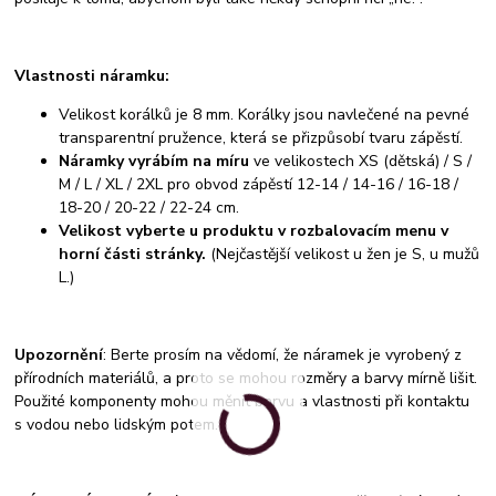
Vlastnosti náramku:
Velikost korálků je 8 mm. Korálky jsou navlečené na pevné
transparentní pružence, která se přizpůsobí tvaru zápěstí.
Náramky vyrábím na míru
ve velikostech XS (dětská) / S /
M / L / XL / 2XL pro obvod zápěstí 12-14 / 14-16 / 16-18 /
18-20 / 20-22 / 22-24 cm.
Velikost vyberte u produktu v rozbalovacím menu v
horní části stránky.
(Nejčastější velikost u žen je S, u mužů
L.)
Upozornění
: Berte prosím na vědomí, že náramek je vyrobený z
přírodních materiálů, a proto se mohou rozměry a barvy mírně lišit.
Použité komponenty mohou měnit barvu a vlastnosti při kontaktu
s vodou nebo lidským potem.