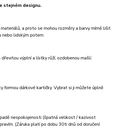
e stejném designu.
 materiálů, a proto se mohou rozměry a barvy mírně lišit.
u nebo lidským potem.
řevitou výplní a lístky růží, ozdobenou mašlí.
y formou dárkové kartičky. Vybrat si ji můžete úplně
padě nespokojenosti (špatná velikost / kazivost
ravím. (Záruka platí po dobu 30ti dnů od doručení