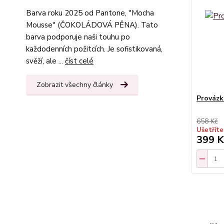
Barva roku 2025 od Pantone, "Mocha
Mousse" (ČOKOLÁDOVÁ PĚNA). Tato
barva podporuje naši touhu po
každodenních požitcích. Je sofistikovaná,
svěží, ale ...
číst celé
Zobrazit všechny články
Provázk
658 Kč
Ušetříte
399 K