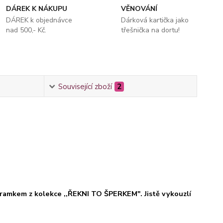
DÁREK K NÁKUPU
VĚNOVÁNÍ
DÁREK k objednávce
Dárková kartička jako
nad 500,- Kč.
třešnička na dortu!
Související zboží
2
ramkem z kolekce ,,ŘEKNI TO ŠPERKEM". Jistě vykouzlí