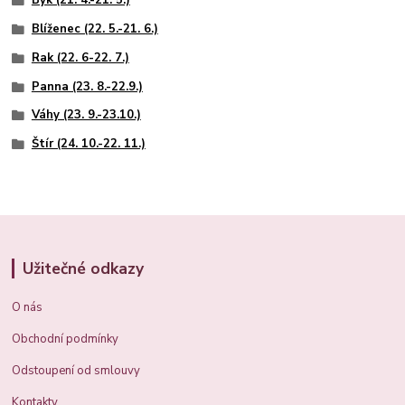
Býk (21. 4.-21. 5.)
Blíženec (22. 5.-21. 6.)
Rak (22. 6-22. 7.)
Panna (23. 8.-22.9.)
Váhy (23. 9.-23.10.)
Štír (24. 10.-22. 11.)
Užitečné odkazy
O nás
Obchodní podmínky
Odstoupení od smlouvy
Kontakty