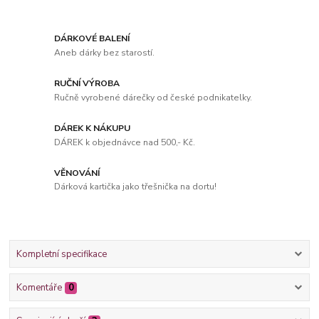
DÁRKOVÉ BALENÍ
Aneb dárky bez starostí.
RUČNÍ VÝROBA
Ručně vyrobené dárečky od české podnikatelky.
DÁREK K NÁKUPU
DÁREK k objednávce nad 500,- Kč.
VĚNOVÁNÍ
Dárková kartička jako třešnička na dortu!
Kompletní specifikace
Komentáře
0