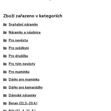
Zboží zařazeno v kategoriích
Svatební náramky
Náramky a náušnice
Pro nevěstu
Pro svědkyni
Pro družičku
Pro tým nevěsty
Pro maminku
Dárky pro maminku
Dárky pro kamarádky
Dámské náramky
Beran (21.3.-20.4.)