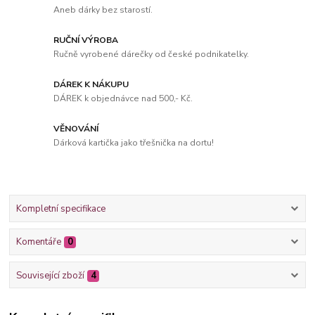
Aneb dárky bez starostí.
RUČNÍ VÝROBA
Ručně vyrobené dárečky od české podnikatelky.
DÁREK K NÁKUPU
DÁREK k objednávce nad 500,- Kč.
VĚNOVÁNÍ
Dárková kartička jako třešnička na dortu!
Kompletní specifikace
Komentáře
0
Související zboží
4