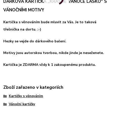
DÁRKOVÁ KARTIČKA ,,KRÁSNÉ VÁNOCE LÁSKO" S
VÁNOČNÍMI MOTIVY
Kartička s věnováním bude mluvit za Vás. Je to taková
třešnička na dortu. :-)
Hezky se vejde do dárkového balení.
Motivy jsou autorskou tvorbou, nikde jinde je neseženete.
Kartička je ZDARMA vždy k 1 zakoupenému produktu.
Zboží zařazeno v kategoriích
Kartičky s věnováním
Vánoční kartičky