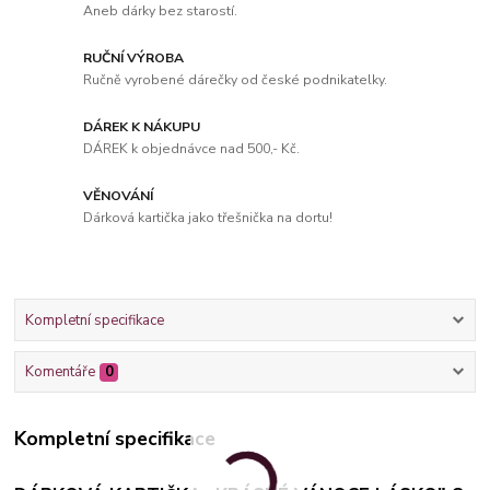
Aneb dárky bez starostí.
RUČNÍ VÝROBA
Ručně vyrobené dárečky od české podnikatelky.
DÁREK K NÁKUPU
DÁREK k objednávce nad 500,- Kč.
VĚNOVÁNÍ
Dárková kartička jako třešnička na dortu!
Kompletní specifikace
Komentáře
0
Kompletní specifikace