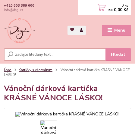
0
ks
+420 603 389 600
za
0,00 Kč
info@degi.cz
Menu
Hledat
Úvod
Kartičky s věnováním
Vánoční dárková kartička KRÁSNÉ VÁNOCE
LÁSKO!
Vánoční dárková kartička
KRÁSNÉ VÁNOCE LÁSKO!