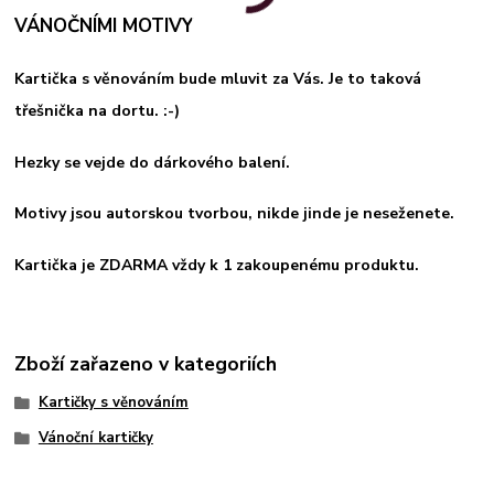
VÁNOČNÍMI MOTIVY
Kartička s věnováním bude mluvit za Vás. Je to taková
třešnička na dortu. :-)
Hezky se vejde do dárkového balení.
Motivy jsou autorskou tvorbou, nikde jinde je neseženete.
Kartička je ZDARMA vždy k 1 zakoupenému produktu.
Zboží zařazeno v kategoriích
Kartičky s věnováním
Vánoční kartičky