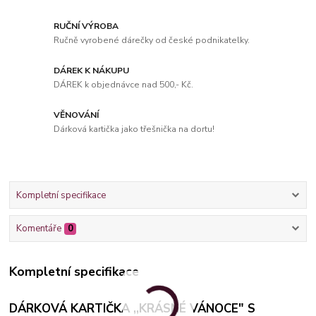
RUČNÍ VÝROBA
Ručně vyrobené dárečky od české podnikatelky.
DÁREK K NÁKUPU
DÁREK k objednávce nad 500,- Kč.
VĚNOVÁNÍ
Dárková kartička jako třešnička na dortu!
Kompletní specifikace
Komentáře
0
Kompletní specifikace
DÁRKOVÁ KARTIČKA ,,KRÁSNÉ VÁNOCE" S