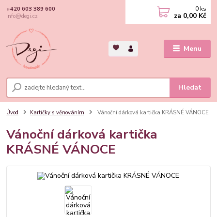
0
ks
+420 603 389 600
za
0,00 Kč
info@degi.cz
Menu
Hledat
Úvod
Kartičky s věnováním
Vánoční dárková kartička KRÁSNÉ VÁNOCE
Vánoční dárková kartička
KRÁSNÉ VÁNOCE