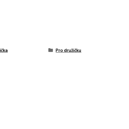
ička
Pro družičku