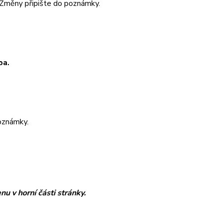
. Změny připište do poznámky.
ba.
poznámky.
nu v horní části stránky.