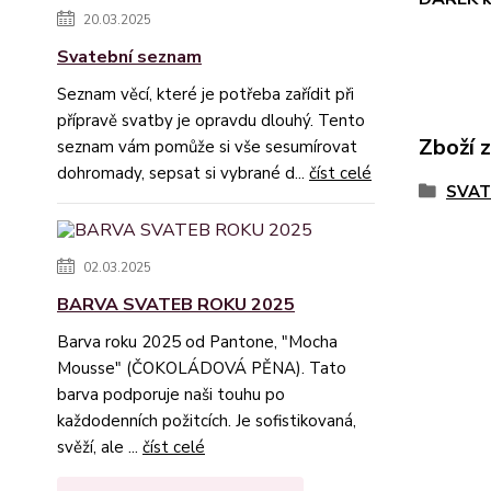
20.03.2025
Svatební seznam
Seznam věcí, které je potřeba zařídit při
přípravě svatby je opravdu dlouhý. Tento
Zboží 
seznam vám pomůže si vše sesumírovat
dohromady, sepsat si vybrané d...
číst celé
SVAT
02.03.2025
BARVA SVATEB ROKU 2025
Barva roku 2025 od Pantone, "Mocha
Mousse" (ČOKOLÁDOVÁ PĚNA). Tato
barva podporuje naši touhu po
každodenních požitcích. Je sofistikovaná,
svěží, ale ...
číst celé