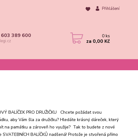
Přihlášení
 603 389 600
0
ks
za
0,00 Kč
egi.cz
VÝ BALÍČEK PRO DRUŽIČKU Chcete požádat svou
dku, aby Vám šla za družičku? Hledáte krásný dáreček, který
ít na památku a zároveň ho využije? Tak to budete z nové
e SVATEBNÍCH BALÍČKŮ nadšená! Protože je stvořená přímo