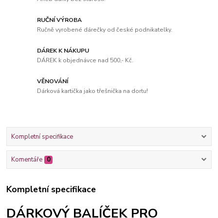
RUČNÍ VÝROBA
Ručně vyrobené dárečky od české podnikatelky.
DÁREK K NÁKUPU
DÁREK k objednávce nad 500,- Kč.
VĚNOVÁNÍ
Dárková kartička jako třešnička na dortu!
Kompletní specifikace
Komentáře
0
Kompletní specifikace
DÁRKOVÝ BALÍČEK PRO