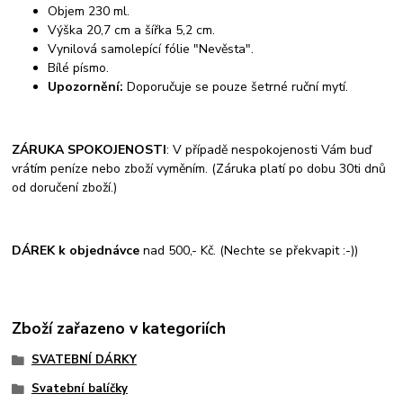
Objem 230 ml.
Výška 20,7 cm a šířka 5,2 cm.
Vynilová samolepící fólie "Nevěsta".
Bílé písmo.
Upozornění:
Doporučuje se pouze šetrné ruční mytí.
ZÁRUKA SPOKOJENOSTI
: V případě nespokojenosti Vám buď
vrátím peníze nebo zboží vyměním. (Záruka platí po dobu 30ti dnů
od doručení zboží.)
DÁREK k objednávce
nad 500,- Kč. (Nechte se překvapit :-))
Zboží zařazeno v kategoriích
SVATEBNÍ DÁRKY
Svatební balíčky