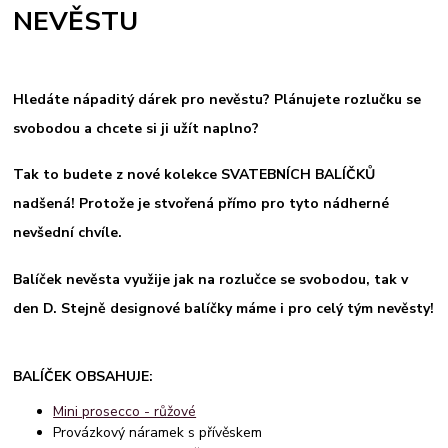
NEVĚSTU
Hledáte nápaditý dárek pro nevěstu? Plánujete rozlučku se
svobodou a chcete si ji užít naplno?
Tak to budete z nové kolekce SVATEBNÍCH BALÍČKŮ
nadšená! Protože je stvořená přímo pro tyto nádherné
nevšední chvíle.
Balíček nevěsta využije jak na rozlučce se svobodou, tak v
den D. Stejně designové balíčky máme i pro celý tým nevěsty!
BALÍČEK OBSAHUJE:
Mini prosecco - růžové
Provázkový náramek s přívěskem