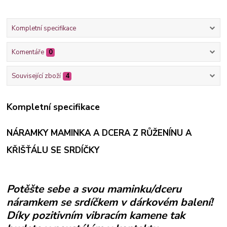
Kompletní specifikace
Komentáře
0
Související zboží
4
Kompletní specifikace
NÁRAMKY MAMINKA A DCERA Z RŮŽENÍNU A
KŘIŠŤÁLU SE SRDÍČKY
Potěšte sebe a svou maminku/dceru
náramkem se srdíčkem
v dárkovém balení
!
Díky pozitivním vibracím kamene tak