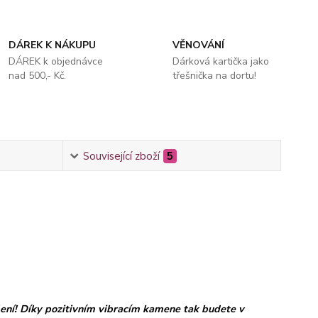
DÁREK K NÁKUPU
VĚNOVÁNÍ
DÁREK k objednávce
Dárková kartička jako
nad 500,- Kč.
třešnička na dortu!
Související zboží
5
ení
! Díky pozitivním vibracím kamene tak budete v