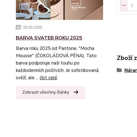
02.03.2025
BARVA SVATEB ROKU 2025
Barva roku 2025 od Pantone, "Mocha
Mousse" (ČOKOLÁDOVÁ PĚNA). Tato
Zboží 
barva podporuje naši touhu po
každodenních požitcích. Je sofistikovaná,
Náram
svěží, ale ...
číst celé
Zobrazit všechny články