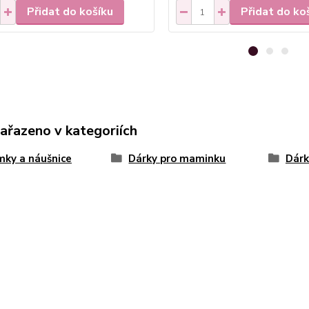
Přidat do košíku
Přidat do ko
zařazeno v kategoriích
ky a náušnice
Dárky pro maminku
Dárk