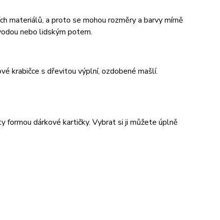
ích materiálů, a proto se mohou rozměry a barvy mírně
 vodou nebo lidským potem.
é krabičce s dřevitou výplní, ozdobené mašlí.
 formou dárkové kartičky. Vybrat si ji můžete úplně