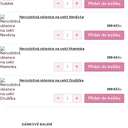
Přidat do košíku
Nerozbitná sklenice na sekt Nevěsta
399 Kč
/
ks
Přidat do košíku
Nerozbitná sklenice na sekt Maminka
399 Kč
/
ks
Přidat do košíku
Nerozbitná sklenice na sekt Družička
399 Kč
/
ks
Přidat do košíku
DÁRKOVÉ BALENÍ