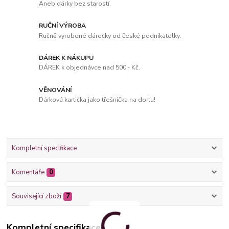
Aneb dárky bez starostí.
RUČNÍ VÝROBA
Ručně vyrobené dárečky od české podnikatelky.
DÁREK K NÁKUPU
DÁREK k objednávce nad 500,- Kč.
VĚNOVÁNÍ
Dárková kartička jako třešnička na dortu!
Kompletní specifikace
Komentáře
0
Související zboží
7
Kompletní specifikace