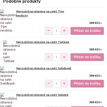
Podobné produkty
Nerozbitná sklenice na sekt Tým
nevěsty
399 Kč
/
ks
Přidat do košíku
Nerozbitná sklenice na sekt Tatínek
399 Kč
/
ks
Přidat do košíku
Nerozbitná sklenice na sekt Svědkyně
399 Kč
/
ks
Přidat do košíku
Nerozbitná sklenice na sekt Svědek
399 Kč
/
ks