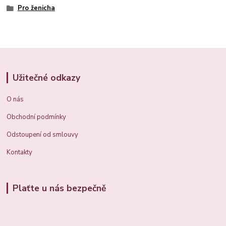
Pro ženicha
Užitečné odkazy
O nás
Obchodní podmínky
Odstoupení od smlouvy
Kontakty
Plaťte u nás bezpečně