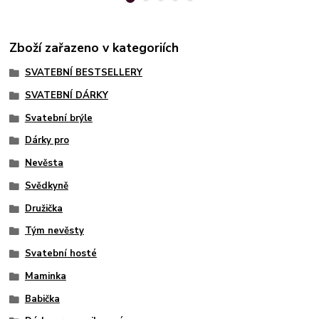
Zboží zařazeno v kategoriích
SVATEBNÍ BESTSELLERY
SVATEBNÍ DÁRKY
Svatební brýle
Dárky pro
Nevěsta
Svědkyně
Družička
Tým nevěsty
Svatební hosté
Maminka
Babička