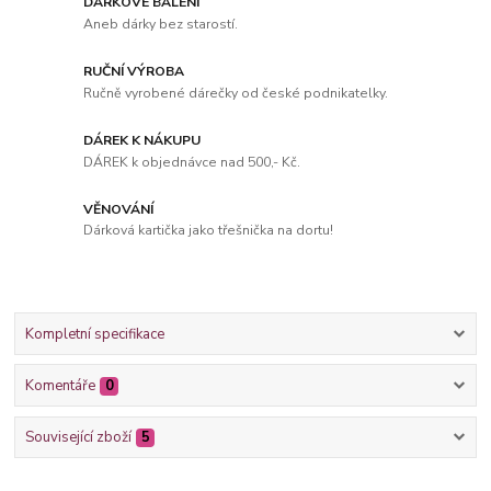
DÁRKOVÉ BALENÍ
Aneb dárky bez starostí.
RUČNÍ VÝROBA
Ručně vyrobené dárečky od české podnikatelky.
DÁREK K NÁKUPU
DÁREK k objednávce nad 500,- Kč.
VĚNOVÁNÍ
Dárková kartička jako třešnička na dortu!
Kompletní specifikace
Komentáře
0
Související zboží
5