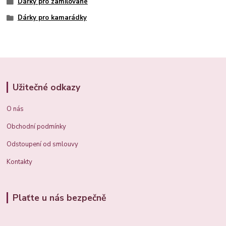
Dárky pro zamilované
Dárky pro kamarádky
Užitečné odkazy
O nás
Obchodní podmínky
Odstoupení od smlouvy
Kontakty
Plaťte u nás bezpečně