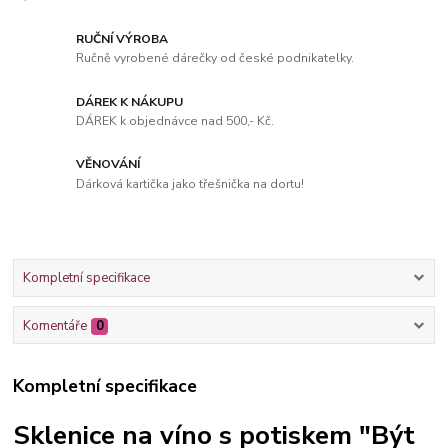
RUČNÍ VÝROBA
Ručně vyrobené dárečky od české podnikatelky.
DÁREK K NÁKUPU
DÁREK k objednávce nad 500,- Kč.
VĚNOVÁNÍ
Dárková kartička jako třešnička na dortu!
Kompletní specifikace
Komentáře
0
Kompletní specifikace
Sklenice na víno s potiskem "Být