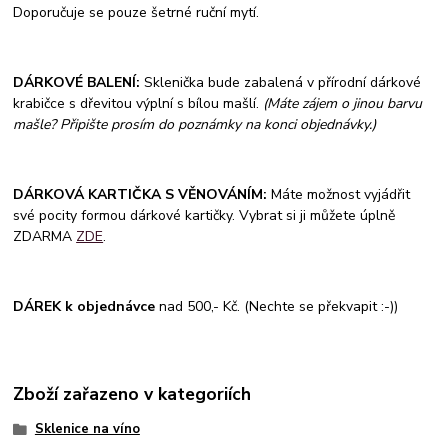
Doporučuje se pouze šetrné ruční mytí.
DÁRKOVÉ BALENÍ:
Sklenička bude zabalená v přírodní dárkové
krabičce s dřevitou výplní s bílou mašlí.
(Máte zájem o jinou barvu
mašle? Připište prosím do poznámky na konci objednávky.)
DÁRKOVÁ KARTIČKA S VĚNOVÁNÍM:
Máte možnost vyjádřit
své pocity formou dárkové kartičky. Vybrat si ji můžete úplně
ZDARMA
ZDE
.
DÁREK k objednávce
nad 500,- Kč. (Nechte se překvapit :-))
Zboží zařazeno v kategoriích
Sklenice na víno