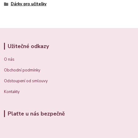
Dárky pro učitelky
Užitečné odkazy
O nás
Obchodní podmínky
Odstoupení od smlouvy
Kontakty
Plaťte u nás bezpečně