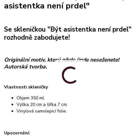
asistentka není prdel"
Se skleničkou "Být asistentka není prdel"
rozhodně zabodujete!
Originální motiv, který nikde jinde neseženete!
Autorská tvorba.
Vlastnosti skleničky
Objem 350 ml.
Výška 20 cm a šířka 7 cm.
Vinylová samolepicí folie.
Upozornění: