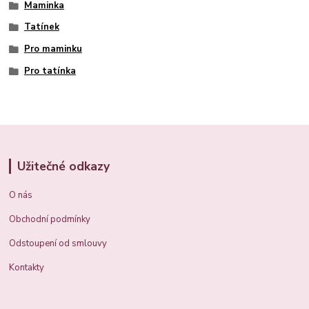
Maminka
Tatínek
Pro maminku
Pro tatínka
Užitečné odkazy
O nás
Obchodní podmínky
Odstoupení od smlouvy
Kontakty