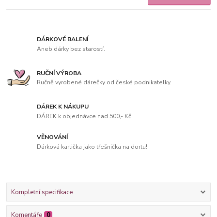
DÁRKOVÉ BALENÍ
Aneb dárky bez starostí.
RUČNÍ VÝROBA
Ručně vyrobené dárečky od české podnikatelky.
DÁREK K NÁKUPU
DÁREK k objednávce nad 500,- Kč.
VĚNOVÁNÍ
Dárková kartička jako třešnička na dortu!
Kompletní specifikace
Komentáře
0