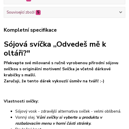
Související zboží
5
Kompletní specifikace
Sójová svíčka ,,Odvedeš mě k
oltáři?"
Překvapte své milované s ručně vyrobenou přírodní sójovu
svíčkou s originální motivem! Svíčka je včetně dárkové
krabičky s mašlí.
Zaručuji, že tento dárek vykouzlí úsměv na tváři! :-)
Vlastnosti svíčky:
Sójový vosk - zdravější alternativa svíček - velmi oblíbená.
Vonný olej.
V
ůni svíčky si vyberte u produktu v
rozbalovacím menu v horní části stránky.