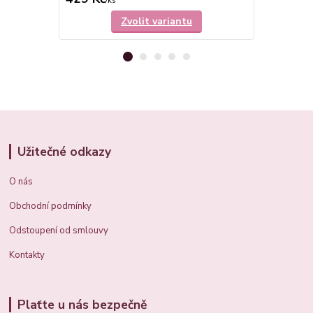
/
ks
/
ks
Zvolit variantu
Užitečné odkazy
O nás
Obchodní podmínky
Odstoupení od smlouvy
Kontakty
Plaťte u nás bezpečně