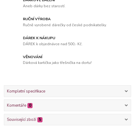
DÁRKOVÉ BALENÍ
Aneb dárky bez starostí.
RUČNÍ VÝROBA
Ručně vyrobené dárečky od české podnikatelky.
DÁREK K NÁKUPU
DÁREK k objednávce nad 500,- Kč.
VĚNOVÁNÍ
Dárková kartička jako třešnička na dortu!
Kompletní specifikace
Komentáře
0
Související zboží
5