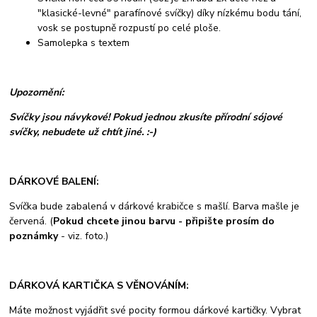
"klasické-levné" parafínové svíčky) díky nízkému bodu tání,
vosk se postupně rozpustí po celé ploše.
Samolepka s textem
Upozornění:
Svíčky jsou návykové! Pokud jednou zkusíte přírodní sójové
svíčky, nebudete už chtít jiné. :-)
DÁRKOVÉ BALENÍ:
Svíčka bude zabalená v dárkové krabičce s mašlí. Barva mašle je
červená. (
Pokud chcete jinou barvu - připište prosím do
poznámky
- viz. foto.)
DÁRKOVÁ KARTIČKA S VĚNOVÁNÍM:
Máte možnost vyjádřit své pocity formou dárkové kartičky. Vybrat