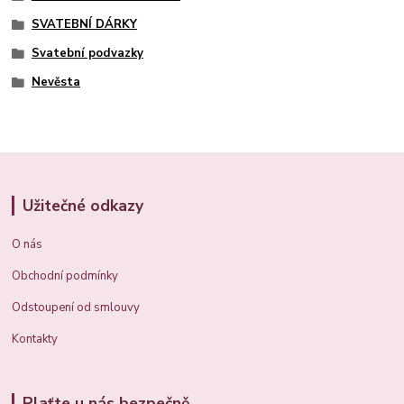
SVATEBNÍ DÁRKY
Svatební podvazky
Nevěsta
Užitečné odkazy
O nás
Obchodní podmínky
Odstoupení od smlouvy
Kontakty
Plaťte u nás bezpečně