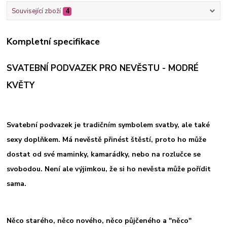
Související zboží
4
Kompletní specifikace
SVATEBNÍ PODVAZEK PRO NEVĚSTU - MODRÉ
KVĚTY
Svatební podvazek je tradičním symbolem svatby, ale také
sexy doplňkem. Má nevěstě přinést štěstí, proto ho může
dostat od své maminky, kamarádky, nebo na rozlučce se
svobodou. Není ale výjimkou, že si ho nevěsta může pořídit
sama.
Něco starého, něco nového, něco půjčeného a "něco"