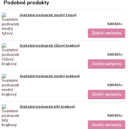
Podobné produkty
Svatební podvazek modrý tylový
530 Kč
/
ks
Zvolit variantu
Svatební podvazek růžový krajkový
530 Kč
/
ks
Zvolit variantu
Svatební podvazek modrý krajkový
530 Kč
/
ks
Zvolit variantu
Svatební podvazek bílý krajkový
530 Kč
/
ks
Zvolit variantu