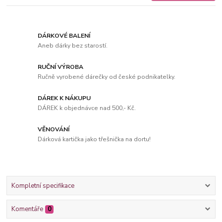
DÁRKOVÉ BALENÍ
Aneb dárky bez starostí.
RUČNÍ VÝROBA
Ručně vyrobené dárečky od české podnikatelky.
DÁREK K NÁKUPU
DÁREK k objednávce nad 500,- Kč.
VĚNOVÁNÍ
Dárková kartička jako třešnička na dortu!
Kompletní specifikace
Komentáře
0