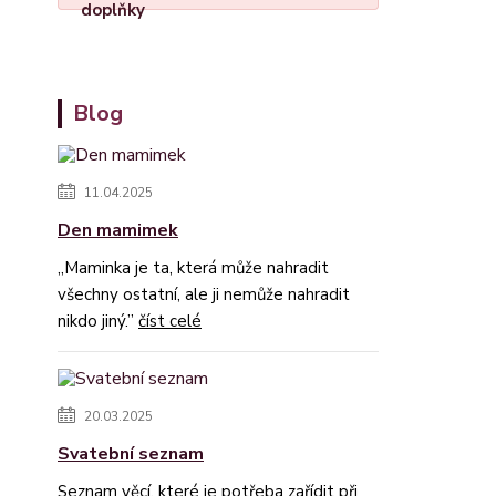
Blog
11.04.2025
Den mamimek
„Maminka je ta, která může nahradit
všechny ostatní, ale ji nemůže nahradit
nikdo jiný.”
číst celé
20.03.2025
Svatební seznam
Seznam věcí, které je potřeba zařídit při