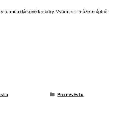
y formou dárkové kartičky. Vybrat si ji můžete úplně
ěsta
Pro nevěstu