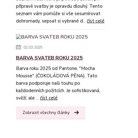
přípravě svatby je opravdu dlouhý. Tento
seznam vám pomůže si vše sesumírovat
dohromady, sepsat si vybrané d...
číst celé
02.03.2025
BARVA SVATEB ROKU 2025
Barva roku 2025 od Pantone, "Mocha
Mousse" (ČOKOLÁDOVÁ PĚNA). Tato
barva podporuje naši touhu po
každodenních požitcích. Je sofistikovaná,
svěží, ale ...
číst celé
Zobrazit všechny články