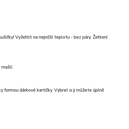
šičky! Vyžehlit na nejnižší teplotu - bez páry. Žehlení
 mašlí.
y formou dárkové kartičky. Vybrat si ji můžete úplně