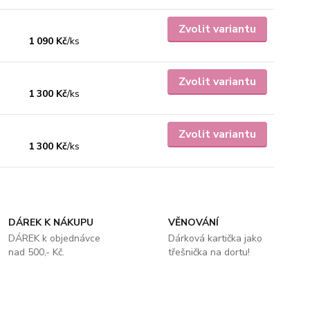
Zvolit variantu
1 090 Kč
/
ks
Zvolit variantu
1 300 Kč
/
ks
Zvolit variantu
1 300 Kč
/
ks
DÁREK K NÁKUPU
VĚNOVÁNÍ
DÁREK k objednávce
Dárková kartička jako
nad 500,- Kč.
třešnička na dortu!