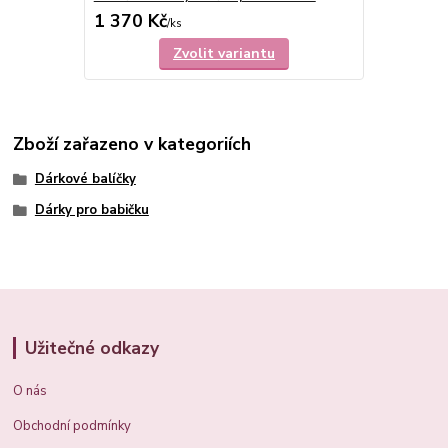
1 370 Kč
/
ks
Zvolit variantu
Zboží zařazeno v kategoriích
Dárkové balíčky
Dárky pro babičku
Užitečné odkazy
O nás
Obchodní podmínky