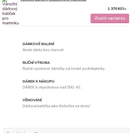
1 370 Kč
/
ks
Zvolit variantu
DÁRKOVÉ BALENÍ
Aneb dárky bez starostí.
RUČNÍ VÝROBA
Ručně vyrobené dárečky od české podnikatelky.
DÁREK K NÁKUPU
DÁREK k objednávce nad 500,- Kč.
VĚNOVÁNÍ
Dárková kartička jako třešnička na dortu!