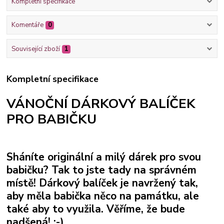
Kompletní specifikace
Komentáře
0
Související zboží
1
Kompletní specifikace
VÁNOČNÍ DÁRKOVÝ BALÍČEK
PRO BABIČKU
Sháníte originální a milý dárek pro svou
babičku? Tak to jste tady na správném
místě! Dárkový balíček je navržený tak,
aby měla babička něco na památku, ale
také aby to využila. Věříme, že bude
nadšená! :-)