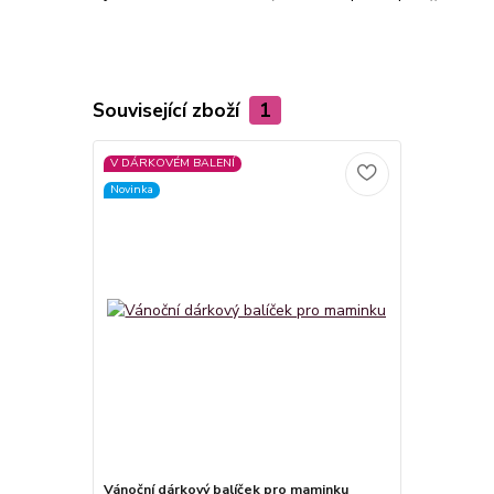
Související zboží
1
V DÁRKOVÉM BALENÍ
Novinka
Vánoční dárkový balíček pro maminku