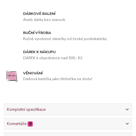
DÁRKOVÉ BALENÍ
Aneb dárky bez starostí.
RUČNÍ VÝROBA
Ručně vyrobené dárečky od české podnikatelky.
DÁREK K NÁKUPU
DÁREK k objednávce nad 500,- Kč.
VĚNOVÁNÍ
Dárková kartička jako třešnička na dortu!
Kompletní specifikace
Komentáře
0