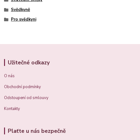
Svědkyně
Pro svědkyni
Užitečné odkazy
O nás
Obchodní podmínky
Odstoupení od smlouvy
Kontakty
Plaťte u nás bezpečně