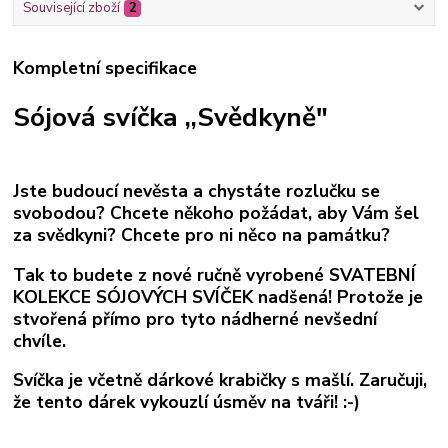
Související zboží
2
Kompletní specifikace
Sójová svíčka ,,Svědkyně"
Jste budoucí nevěsta a chystáte rozlučku se
svobodou? Chcete někoho požádat, aby Vám šel
za svědkyni? Chcete pro ni něco na památku?
Tak to budete z nové ručně vyrobené SVATEBNÍ
KOLEKCE SÓJOVÝCH SVÍČEK nadšená! Protože je
stvořená přímo pro tyto nádherné nevšední
chvíle.
Svíčka je včetně dárkové krabičky s mašlí. Zaručuji,
že tento dárek vykouzlí úsměv na tváři! :-)