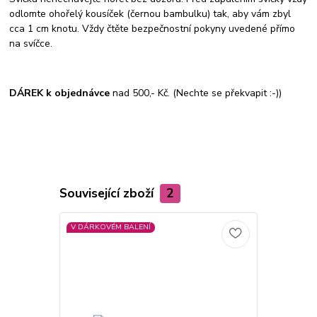
odlomte ohořelý kousíček (černou bambulku) tak, aby vám zbyl
cca 1 cm knotu. Vždy čtěte bezpečnostní pokyny uvedené přímo
na svíčce.
DÁREK k objednávce
nad 500,- Kč. (Nechte se překvapit :-))
Související zboží
2
V DÁRKOVÉM BALENÍ