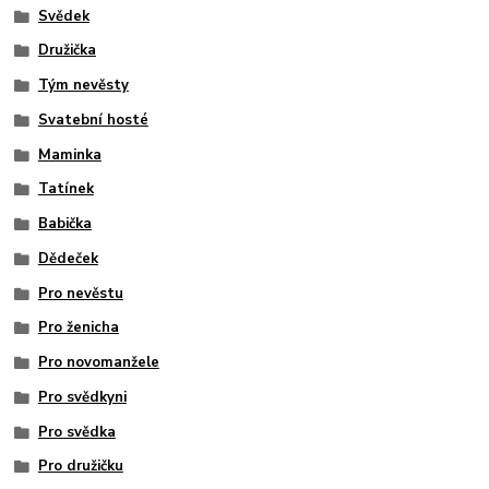
Svědek
Družička
Tým nevěsty
Svatební hosté
Maminka
Tatínek
Babička
Dědeček
Pro nevěstu
Pro ženicha
Pro novomanžele
Pro svědkyni
Pro svědka
Pro družičku