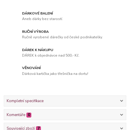
DÁRKOVÉ BALENÍ
Aneb dárky bez starostí.
RUČNÍ VÝROBA
Ručně vyrobené dárečky od české podnikatelky.
DÁREK K NÁKUPU
DÁREK k objednávce nad 500,- Kč.
VĚNOVÁNÍ
Dárková kartička jako třešnička na dortu!
Kompletní specifikace
Komentáře
0
Související zboží
7