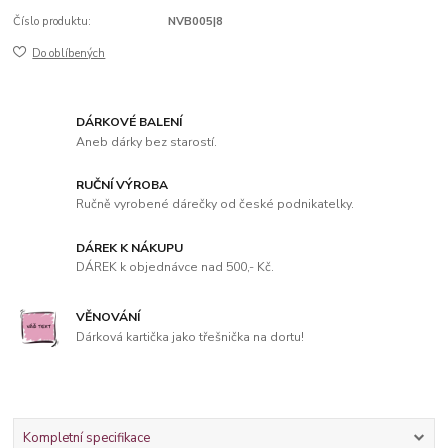
Číslo produktu:
NVB005|8
Do oblíbených
DÁRKOVÉ BALENÍ
Aneb dárky bez starostí.
RUČNÍ VÝROBA
Ručně vyrobené dárečky od české podnikatelky.
DÁREK K NÁKUPU
DÁREK k objednávce nad 500,- Kč.
VĚNOVÁNÍ
Dárková kartička jako třešnička na dortu!
Kompletní specifikace