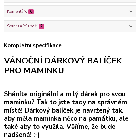
Komentáře
0
Související zboží
2
Kompletní specifikace
VÁNOČNÍ DÁRKOVÝ BALÍČEK
PRO MAMINKU
Sháníte originální a milý dárek pro svou
maminku? Tak to jste tady na správném
místě! Dárkový balíček je navržený tak,
aby měla maminka něco na památku, ale
také aby to využila. Věříme, že bude
nadšená! :-)