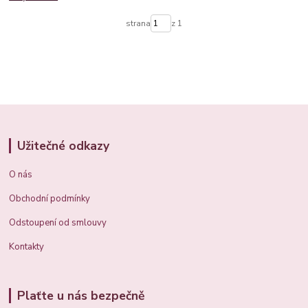
strana
z 1
Užitečné odkazy
O nás
Obchodní podmínky
Odstoupení od smlouvy
Kontakty
Plaťte u nás bezpečně