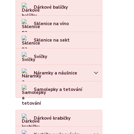
Dárkové balíčky
Sklenice na víno
Sklenice na sekt
Svíčky
Náramky a náušnice
Samolepky a tetování
Dárkové krabičky