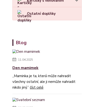
Kartičky s věnováním
Ostatní doplňky
Blog
11.04.2025
Den mamimek
„Maminka je ta, která může nahradit
všechny ostatní, ale ji nemůže nahradit
nikdo jiný.”
číst celé