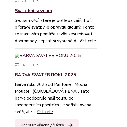
20.03.2025
Svatební seznam
Seznam věcí, které je potřeba zařídit při
přípravě svatby je opravdu dlouhý. Tento
seznam vám pomůže si vše sesumírovat
dohromady, sepsat si vybrané d...
číst celé
02.03.2025
BARVA SVATEB ROKU 2025
Barva roku 2025 od Pantone, "Mocha
Mousse" (ČOKOLÁDOVÁ PĚNA). Tato
barva podporuje naši touhu po
každodenních požitcích. Je sofistikovaná,
svěží, ale ...
číst celé
Zobrazit všechny články