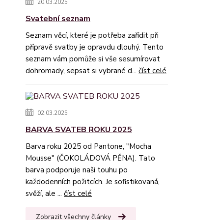
20.03.2025
Svatební seznam
Seznam věcí, které je potřeba zařídit při
přípravě svatby je opravdu dlouhý. Tento
seznam vám pomůže si vše sesumírovat
dohromady, sepsat si vybrané d...
číst celé
02.03.2025
BARVA SVATEB ROKU 2025
Barva roku 2025 od Pantone, "Mocha
Mousse" (ČOKOLÁDOVÁ PĚNA). Tato
barva podporuje naši touhu po
každodenních požitcích. Je sofistikovaná,
svěží, ale ...
číst celé
Zobrazit všechny články