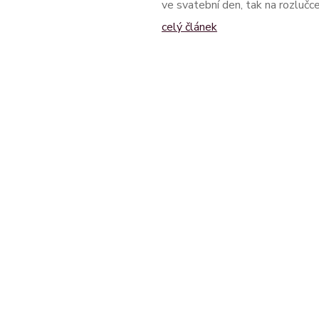
ve svatební den, tak na rozlučc
celý článek