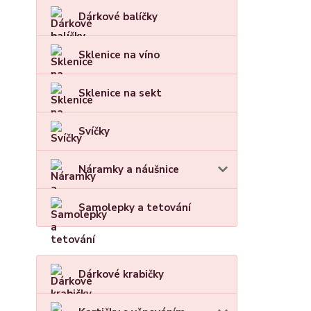
Dárkové balíčky
Sklenice na víno
Sklenice na sekt
Svíčky
Náramky a náušnice
Samolepky a tetování
Dárkové krabičky