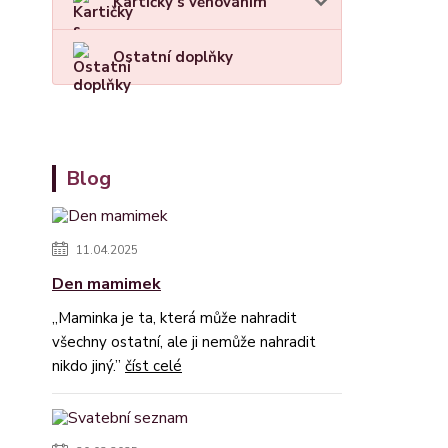
Kartičky s věnováním
Ostatní doplňky
Blog
11.04.2025
Den mamimek
„Maminka je ta, která může nahradit
všechny ostatní, ale ji nemůže nahradit
nikdo jiný.”
číst celé