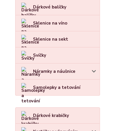
Dárkové balíčky
Sklenice na víno
Sklenice na sekt
Svíčky
Náramky a náušnice
Samolepky a tetování
Dárkové krabičky