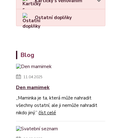
Kartičky s věnováním
Ostatní doplňky
Blog
11.04.2025
Den mamimek
„Maminka je ta, která může nahradit
všechny ostatní, ale ji nemůže nahradit
nikdo jiný.”
číst celé