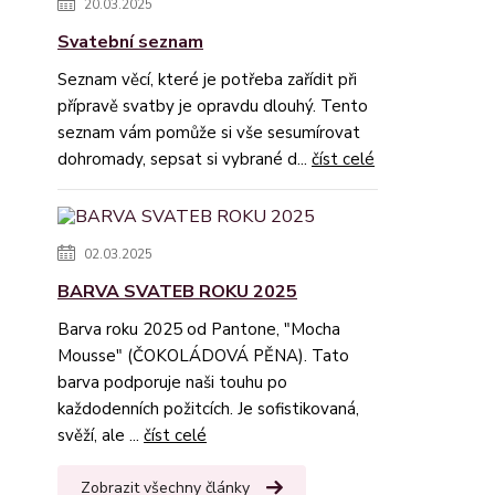
20.03.2025
Svatební seznam
Seznam věcí, které je potřeba zařídit při
přípravě svatby je opravdu dlouhý. Tento
seznam vám pomůže si vše sesumírovat
dohromady, sepsat si vybrané d...
číst celé
02.03.2025
BARVA SVATEB ROKU 2025
Barva roku 2025 od Pantone, "Mocha
Mousse" (ČOKOLÁDOVÁ PĚNA). Tato
barva podporuje naši touhu po
každodenních požitcích. Je sofistikovaná,
svěží, ale ...
číst celé
Zobrazit všechny články