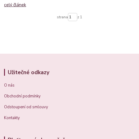
celý článek
strana
z 1
Užitečné odkazy
O nás
Obchodní podmínky
Odstoupení od smlouvy
Kontakty