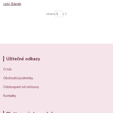
celý článek
strana
z 1
Užitečné odkazy
O nás
Obchodní podmínky
Odstoupení od smlouvy
Kontakty