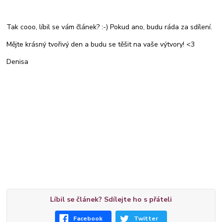
Tak cooo, líbil se vám článek? :-) Pokud ano, budu ráda za sdílení.
Mějte krásný tvořivý den a budu se těšit na vaše výtvory! <3
Denisa
Líbil se článek? Sdílejte ho s přáteli
Facebook
Twitter