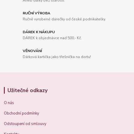
Aneb dárky bez starostí.
RUČNÍ VÝROBA
Ručně vyrobené dárečky od české podnikatelky.
DÁREK K NÁKUPU
DÁREK k objednávce nad 500,- Kč.
VĚNOVÁNÍ
Dárková kartička jako třešnička na dortu!
Užitečné odkazy
O nás
Obchodní podmínky
Odstoupení od smlouvy