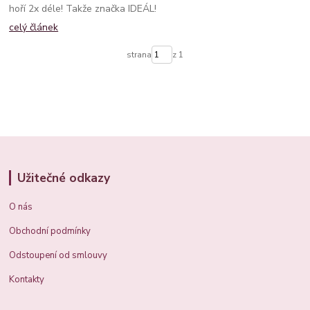
hoří 2x déle! Takže značka IDEÁL!
celý článek
strana
z 1
Užitečné odkazy
O nás
Obchodní podmínky
Odstoupení od smlouvy
Kontakty